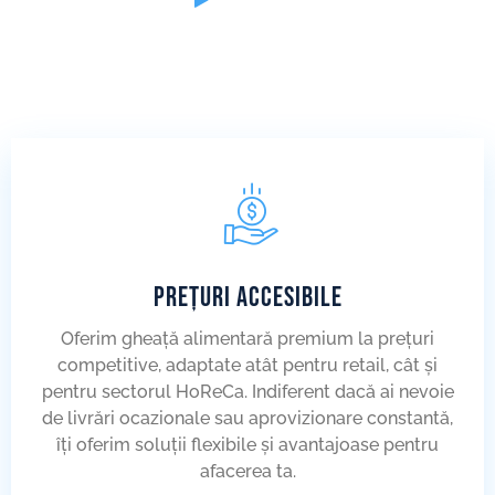
PREȚURI ACCESIBILE
Oferim gheață alimentară premium la prețuri
competitive, adaptate atât pentru retail, cât și
pentru sectorul HoReCa. Indiferent dacă ai nevoie
de livrări ocazionale sau aprovizionare constantă,
îți oferim soluții flexibile și avantajoase pentru
afacerea ta.