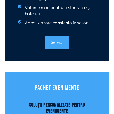
Volume mari pentru restaurante și
hoteluri
Aprovizionare constantă în sezon
Servicii
PACHET Evenimente
Soluții personalizate pentru
evenimente