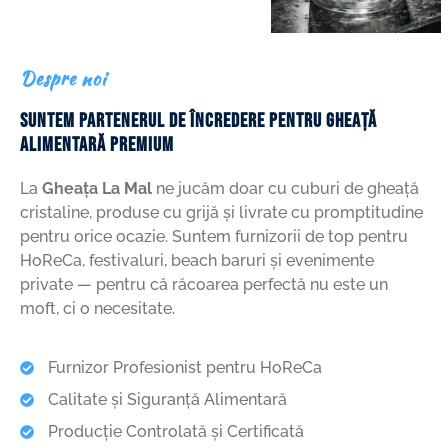
Despre noi
SUNTEM PARTENERUL DE ÎNCREDERE PENTRU GHEAȚĂ
ALIMENTARĂ PREMIUM
La
Gheața La Mal
ne jucăm doar cu cuburi de gheață
cristaline, produse cu grijă și livrate cu promptitudine
pentru orice ocazie. Suntem furnizorii de top pentru
HoReCa, festivaluri, beach baruri și evenimente
private — pentru că răcoarea perfectă nu este un
moft, ci o necesitate.
Furnizor Profesionist pentru HoReCa
Calitate și Siguranță Alimentară
Producție Controlată și Certificată