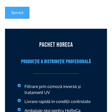
Servicii
PACHET HoReCa
Producție & Distribuție Profesională
Filtrare prin ozmoză inversă și
tratament UV
Livrare rapidă în condiții controlate
Ambalaje 5kg pentru HoReCa