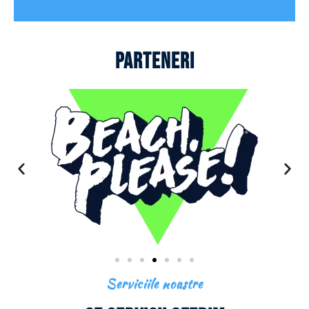
Parteneri
Serviciile noastre