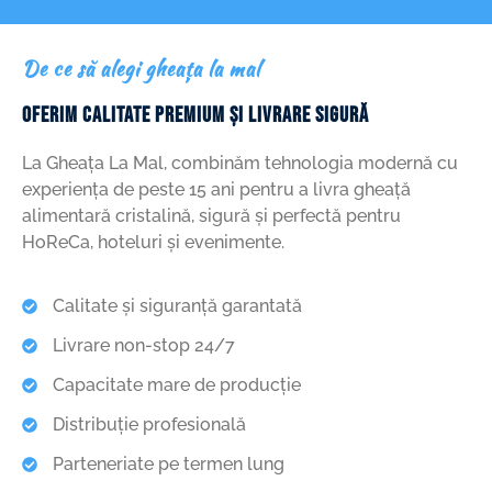
De ce să alegi gheața la mal
OFERIM CALITATE PREMIUM ȘI LIVRARE SIGURĂ
La Gheața La Mal, combinăm tehnologia modernă cu
experiența de peste 15 ani pentru a livra gheață
alimentară cristalină, sigură și perfectă pentru
HoReCa, hoteluri și evenimente.
Calitate și siguranță garantată
Livrare non-stop 24/7
Capacitate mare de producție
Distribuție profesională
Parteneriate pe termen lung