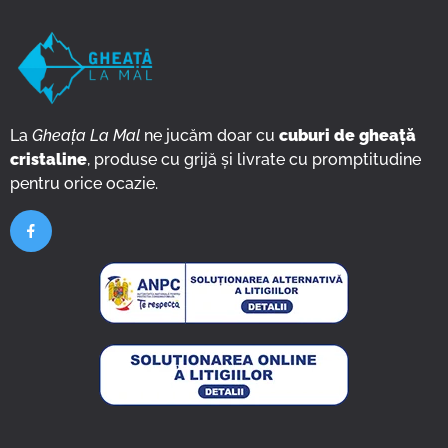
La
Gheața La Mal
ne jucăm doar cu
cuburi de gheață
cristaline
, produse cu grijă și livrate cu promptitudine
pentru orice ocazie.