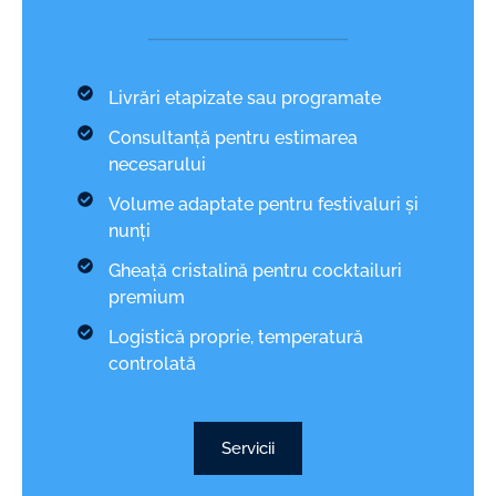
Livrări etapizate sau programate
Consultanță pentru estimarea
necesarului
Volume adaptate pentru festivaluri și
nunți
Gheață cristalină pentru cocktailuri
premium
Logistică proprie, temperatură
controlată
Servicii