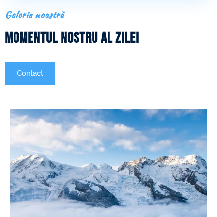
Galeria noastră
Momentul nostru al zilei
Contact