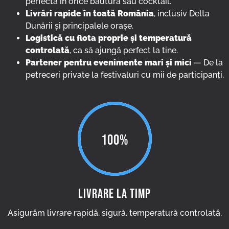
perfectă în orice băutură sau cocktail.
Livrări rapide în toată România
, inclusiv Delta
Dunării și principalele orașe.
Logistică cu flota proprie și temperatură
controlată
, ca să ajungă perfect la tine.
Partener pentru evenimente mari și mici
— De la
petreceri private la festivaluri cu mii de participanți.
100%
LIVRARE LA TIMP
Asigurăm livrare rapidă, sigură, temperatură controlată.