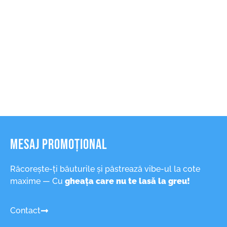
Mesaj Promoțional
Răcorește-ți băuturile și păstrează vibe-ul la cote
maxime — Cu
gheața care nu te lasă la greu!
Contact