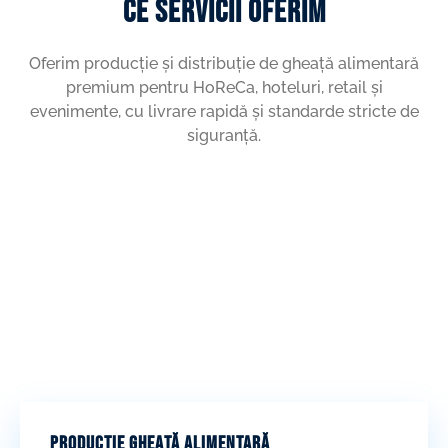
CE SERVICII OFERIM
Oferim producție și distribuție de gheață alimentară
premium pentru HoReCa, hoteluri, retail și
evenimente, cu livrare rapidă și standarde stricte de
siguranță.
PRODUCȚIE GHEAȚĂ ALIMENTARĂ