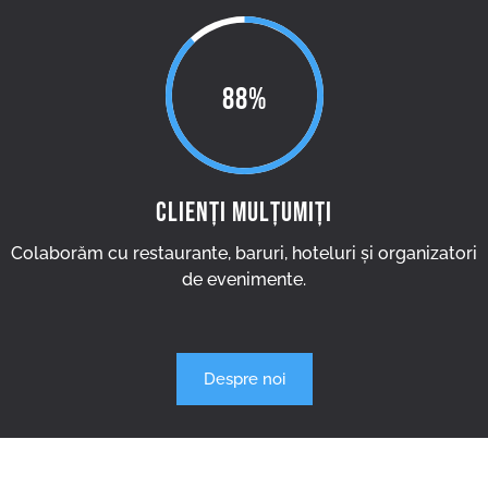
88%
CLIENȚI MULȚUMIȚI
Colaborăm cu restaurante, baruri, hoteluri și organizatori
de evenimente.
Despre noi