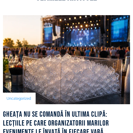
Uncategorized
Gheața nu se comandă în ultima clipă:
lecțiile pe care organizatorii marilor
evenimente le învață în fiecare vară