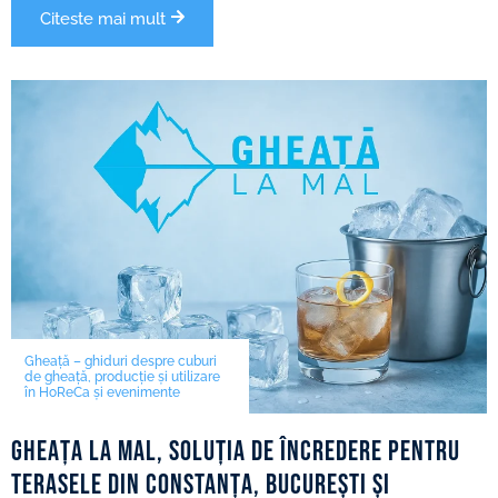
Citeste mai mult
Gheață – ghiduri despre cuburi
de gheață, producție și utilizare
în HoReCa și evenimente
Gheața la mal, soluția de încredere pentru
terasele din Constanța, București și