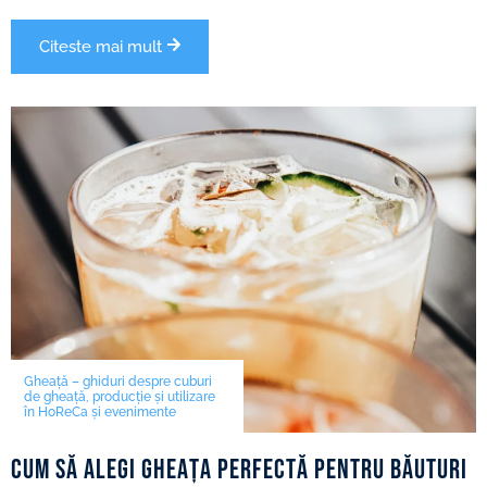
Citeste mai mult
Gheață – ghiduri despre cuburi
de gheață, producție și utilizare
în HoReCa și evenimente
Cum să alegi gheața perfectă pentru băuturi