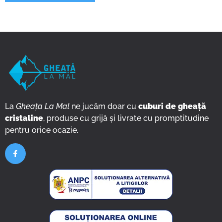
La
Gheața La Mal
ne jucăm doar cu
cuburi de gheață
cristaline
, produse cu grijă și livrate cu promptitudine
pentru orice ocazie.