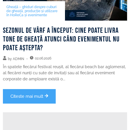
Gheață – ghiduri despre cuburi
de gheață, producție și utilizare
în HoReCa și evenimente
Sezonul de vârf a început: cine poate livra
tone de gheață atunci când evenimentul nu
poate aștepta?
02.06.2026
by
ADMIN
În spatele fiecărui festival reușit, al fiecărui beach bar aglomerat,
al fiecărei nunți cu sute de invitați sau al fiecărui eveniment
corporate de amploare există o...
Citeste mai mult