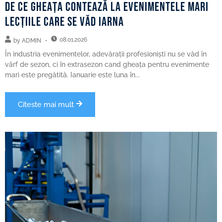
De ce gheața contează la evenimentele mari
lecțiile care se văd iarna
08.01.2026
by
ADMIN
În industria evenimentelor, adevărații profesioniști nu se văd în
vârf de sezon, ci în extrasezon cand gheața pentru evenimente
mari este pregătită. Ianuarie este luna în...
Citeste mai mult