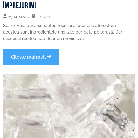
împrejurimi
10.07.2025
by
ADMIN
Soare, voie bună și băuturi reci care răcoresc atmosfera –
acestea sunt ingredientele unei zile perfecte pe terasă. Dar
succesul nu depinde doar de meniu sau...
Citeste mai mult