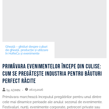
Gheață – ghiduri despre cuburi
de gheață, producție și utilizare
în HoReCa și evenimente
Primăvara evenimentelor începe din culise:
cum se pregătește industria pentru băuturi
perfect răcite
06.03.2026
by
ADMIN
Primăvara marchează începutul pregătirilor pentru unul dintre
cele mai dinamice perioade ale anului: sezonul de evenimente.
Festivaluri, nunți, evenimente corporate, petreceri private sau