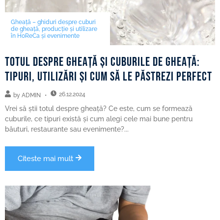
Gheață – ghiduri despre cuburi
de gheață, producție și utilizare
în HoReCa și evenimente
Totul despre gheață și cuburile de gheață:
tipuri, utilizări și cum să le păstrezi perfect
26.12.2024
by
ADMIN
Vrei să știi totul despre gheață? Ce este, cum se formează
cuburile, ce tipuri există și cum alegi cele mai bune pentru
băuturi, restaurante sau evenimente?...
Citeste mai mult