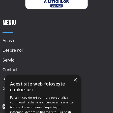
Meniu
Acasă
Despre noi
Servicii
Contact
×
Politica cookie
Acest site web folosește
cookie-uri
Politica de confidentialitate
Folosim cookie-uri pentru a personaliza
conținutul, reclamele și pentru a ne analiza
Contact
traficul. De asemenea, împărtășim
informații despre utilizarea site-ului nostru