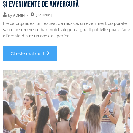
și evenimente de anvergură
30.10.2024
by
ADMIN
Fie că organizezi un festival de muzică, un eveniment corporate
sau o petrecere cu bar mobil, alegerea gheții potrivite poate face
diferența dintre un cocktail perfect...
Citeste mai mult