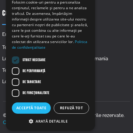
Folosim cookie-uri pentru a personaliza
conținutul, reclamele și pentru a ne analiza
Contact
traficul. De asemenea, împărtășim
informații despre utilizarea site-ului nostru
cu partenerii noștri de publicitate și analiză,
care le pot combina cu alte informații pe
Email: office@gheatalamal.ro
care le-ați furnizat sau pe care le-au
colectat din utilizarea serviciilor lor.
Politica
Telefon: 07.67.164.914
de confidențialitate
Locaţie: Strada Morii 2, 907085 Corbu, Romania
STRICT NECESARE
Telefon: 07.77.112.372
DE PERFORMANȚĂ
Locație: Frigoriferului Nr 6, Sibiu
DE TARGETARE
DE FUNCŢIONALITATE
ACCEPTĂ TOATE
REFUZĂ TOT
© 2026 Gheata la mal S.R.L. Toate drepturile rezervate.
ARATĂ DETALIILE
Creat de Global Marketing – IT
.