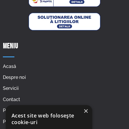
Meniu
Acasă
Despre noi
Servicii
Contact
×
Politica cookie
Acest site web folosește
cookie-uri
Politica de confidentialitate