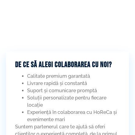
De ce să alegi colaborarea cu noi?
Calitate premium garantată
Livrare rapidă și constantă
Suport și comunicare promptă
Soluții personalizate pentru fiecare
locație
Experiență în colaborarea cu HoReCa și
evenimente mari
Suntem partenerul care te ajută să oferi
clienților o experiență completă, de la primul