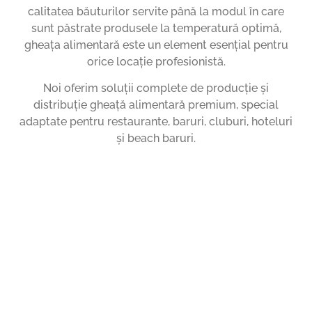
calitatea băuturilor servite până la modul în care
sunt păstrate produsele la temperatură optimă,
gheața alimentară este un element esențial pentru
orice locație profesionistă.
Noi oferim soluții complete de producție și
distribuție gheață alimentară premium, special
adaptate pentru restaurante, baruri, cluburi, hoteluri
și beach baruri.