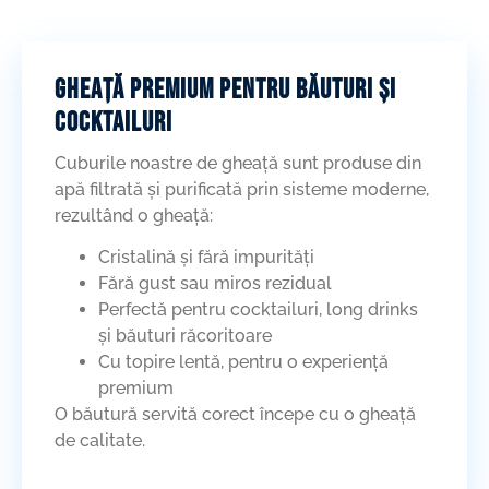
Gheață premium pentru băuturi și
cocktailuri
Cuburile noastre de gheață sunt produse din
apă filtrată și purificată prin sisteme moderne,
rezultând o gheață:
Cristalină și fără impurități
Fără gust sau miros rezidual
Perfectă pentru cocktailuri, long drinks
și băuturi răcoritoare
Cu topire lentă, pentru o experiență
premium
O băutură servită corect începe cu o gheață
de calitate.