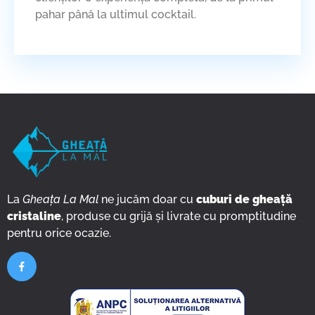
pahar până la ultimul cocktail.
La
Gheața La Mal
ne jucăm doar cu
cuburi de gheață
cristaline
, produse cu grijă și livrate cu promptitudine
pentru orice ocazie.